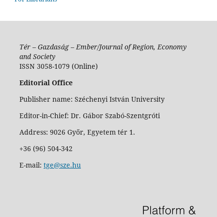
Tér – Gazdaság – Ember/Journal of Region, Economy
and Society
ISSN 3058-1079 (Online)
Editorial Office
Publisher name: Széchenyi István University
Editor-in-Chief: Dr. Gábor Szabó-Szentgróti
Address: 9026 Győr, Egyetem tér 1.
+36 (96) 504-342
E-mail:
tge@sze.hu