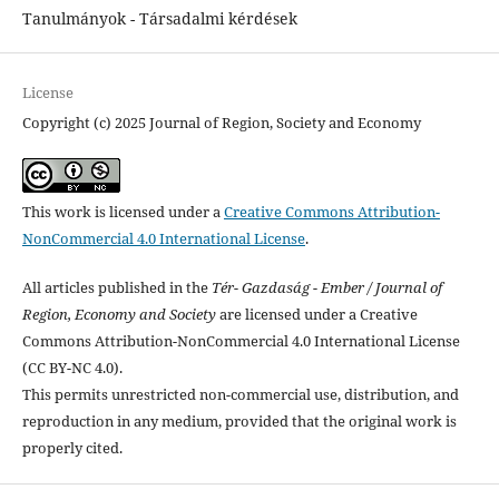
Tanulmányok - Társadalmi kérdések
License
Copyright (c) 2025 Journal of Region, Society and Economy
This work is licensed under a
Creative Commons Attribution-
NonCommercial 4.0 International License
.
All articles published in the
Tér- Gazdaság - Ember / Journal of
Region, Economy and Society
are licensed under a Creative
Commons Attribution-NonCommercial 4.0 International License
(CC BY-NC 4.0).
This permits unrestricted non-commercial use, distribution, and
reproduction in any medium, provided that the original work is
properly cited.