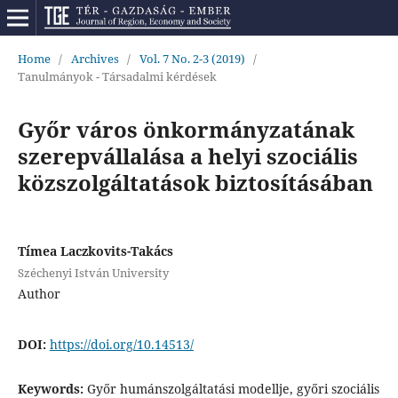
Home
/
Archives
/
Vol. 7 No. 2-3 (2019)
/
Tanulmányok - Társadalmi kérdések
Győr város önkormányzatának
szerepvállalása a helyi szociális
közszolgáltatások biztosításában
Tímea Laczkovits-Takács
Széchenyi István University
Author
DOI:
https://doi.org/10.14513/
Keywords:
Győr humánszolgáltatási modellje, győri szociális