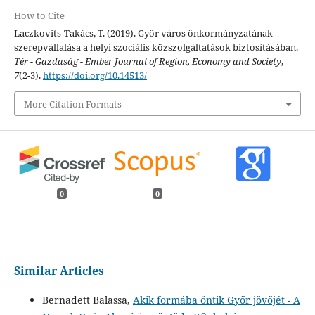
How to Cite
Laczkovits-Takács, T. (2019). Győr város önkormányzatának
szerepvállalása a helyi szociális közszolgáltatások biztosításában.
Tér - Gazdaság - Ember Journal of Region, Economy and Society
,
7
(2-3).
https://doi.org/10.14513/
More Citation Formats
0
0
Similar Articles
Bernadett Balassa,
Akik formába öntik Győr jövőjét - A