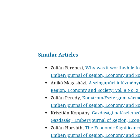
Similar Articles
Zoltán Ferenczi,
Why was it worthwhile to 
Ember/Journal of Region, Economy and Soci
Anikó Magasházi,
A szingapúri intézmény
Region, Economy and Society: Vol. 8 No. 2
Zoltán Peredy,
Komárom-Esztergom vármeg
Ember/Journal of Region, Economy and Soci
Krisztián Koppány,
Gazdasági hatáselemzé
Gazdaság - Ember/Journal of Region, Econo
Zoltán Horváth,
The Economic Significance
Ember/Journal of Region, Economy and Soci