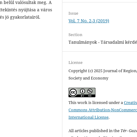
in belül valósultak meg. A
ttekintés nyújtása a város
Issue
és jó gyakorlatairól.
Vol. 7 No. 2-3 (2019)
Section
Tanulmányok - Társadalmi kérd
License
Copyright (c) 2025 Journal of Region
Society and Economy
This work is licensed under a
Creati
Commons Attribution-NonCommerci
International License
.
All articles published in the
Tér- Ga