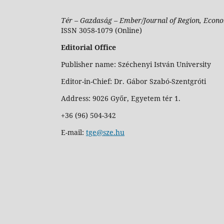
Tér – Gazdaság – Ember/Journal of Region, Econo
ISSN 3058-1079 (Online)
Editorial Office
Publisher name: Széchenyi István University
Editor-in-Chief: Dr. Gábor Szabó-Szentgróti
Address: 9026 Győr, Egyetem tér 1.
+36 (96) 504-342
E-mail:
tge@sze.hu