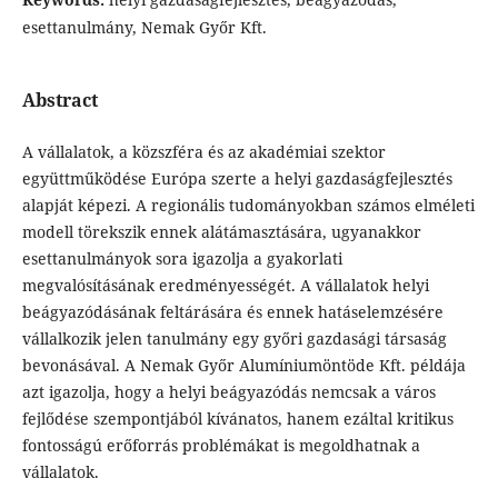
esettanulmány, Nemak Győr Kft.
Abstract
A vállalatok, a közszféra és az akadémiai szektor
együttműködése Európa szerte a helyi gazdaságfejlesztés
alapját képezi. A regionális tudományokban számos elméleti
modell törekszik ennek alátámasztására, ugyanakkor
esettanulmányok sora igazolja a gyakorlati
megvalósításának eredményességét. A vállalatok helyi
beágyazódásának feltárására és ennek hatáselemzésére
vállalkozik jelen tanulmány egy győri gazdasági társaság
bevonásával. A Nemak Győr Alumíniumöntöde Kft. példája
azt igazolja, hogy a helyi beágyazódás nemcsak a város
fejlődése szempontjából kívánatos, hanem ezáltal kritikus
fontosságú erőforrás problémákat is megoldhatnak a
vállalatok.