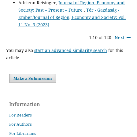
Adrienn Reisinger,
Journal of Region, Economy and
Society: Past – Present – Future
,
Tér - Gazdaság -
Ember/Journal of Region, Economy and Society: Vol.
11 No. 3 (2023)
1-10 of 120
Next
You may also
start an advanced similarity search
for this
article.
Make a Submission
Information
For Readers
For Authors
For Librarians