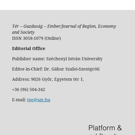
Tér – Gazdaság – Ember/Journal of Region, Economy
and Society
ISSN 3058-1079 (Online)
Editorial Office
Publisher name: Széchenyi István University
Editor-in-Chief: Dr. Gábor Szabó-Szentgróti
Address: 9026 Győr, Egyetem tér 1.
+36 (96) 504-342
E-mail:
tge@sze.hu