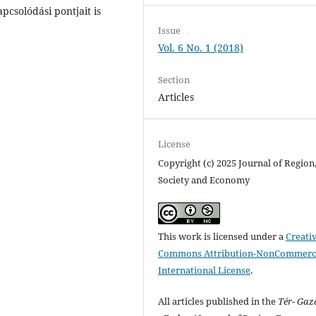
pcsolódási pontjait is
Issue
Vol. 6 No. 1 (2018)
Section
Articles
License
Copyright (c) 2025 Journal of Region
Society and Economy
This work is licensed under a
Creati
Commons Attribution-NonCommerci
International License
.
All articles published in the
Tér- Ga