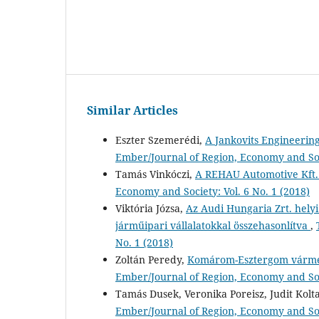
Similar Articles
Eszter Szemerédi,
A Jankovits Engineerin
Ember/Journal of Region, Economy and Soci
Tamás Vinkóczi,
A REHAU Automotive Kft.
Economy and Society: Vol. 6 No. 1 (2018)
Viktória Józsa,
Az Audi Hungaria Zrt. hel
járműipari vállalatokkal összehasonlítva
,
No. 1 (2018)
Zoltán Peredy,
Komárom-Esztergom vármeg
Ember/Journal of Region, Economy and Soci
Tamás Dusek, Veronika Poreisz, Judit Kolt
Ember/Journal of Region, Economy and Soci