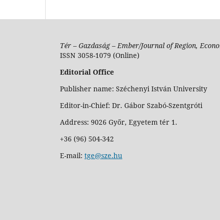
Tér – Gazdaság – Ember/Journal of Region, Econo
ISSN 3058-1079 (Online)
Editorial Office
Publisher name: Széchenyi István University
Editor-in-Chief: Dr. Gábor Szabó-Szentgróti
Address: 9026 Győr, Egyetem tér 1.
+36 (96) 504-342
E-mail:
tge@sze.hu