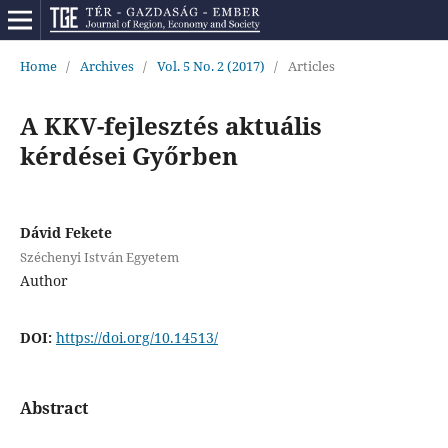
Home
/
Archives
/
Vol. 5 No. 2 (2017)
/
Articles
A KKV-fejlesztés aktuális
kérdései Győrben
Dávid Fekete
Széchenyi István Egyetem
Author
DOI:
https://doi.org/10.14513/
Abstract