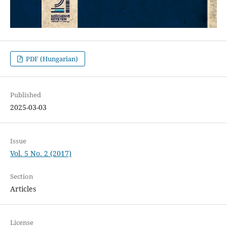
PDF (Hungarian)
Published
2025-03-03
Issue
Vol. 5 No. 2 (2017)
Section
Articles
License