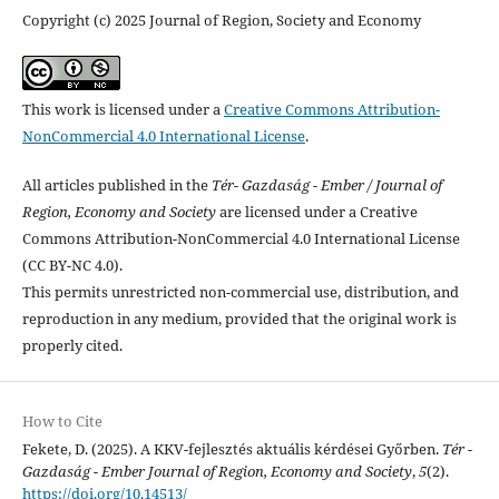
Copyright (c) 2025 Journal of Region, Society and Economy
This work is licensed under a
Creative Commons Attribution-
NonCommercial 4.0 International License
.
All articles published in the
Tér- Gazdaság - Ember / Journal of
Region, Economy and Society
are licensed under a Creative
Commons Attribution-NonCommercial 4.0 International License
(CC BY-NC 4.0).
This permits unrestricted non-commercial use, distribution, and
reproduction in any medium, provided that the original work is
properly cited.
How to Cite
Fekete, D. (2025). A KKV-fejlesztés aktuális kérdései Győrben.
Tér -
Gazdaság - Ember Journal of Region, Economy and Society
,
5
(2).
https://doi.org/10.14513/