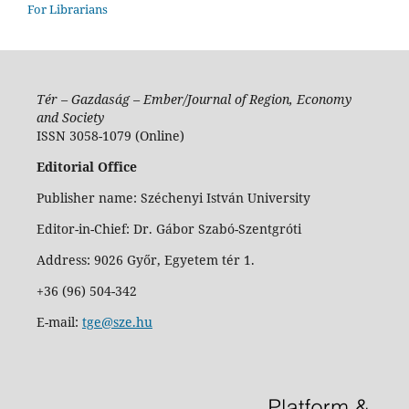
For Librarians
Tér – Gazdaság – Ember/Journal of Region, Economy
and Society
ISSN 3058-1079 (Online)
Editorial Office
Publisher name: Széchenyi István University
Editor-in-Chief: Dr. Gábor Szabó-Szentgróti
Address: 9026 Győr, Egyetem tér 1.
+36 (96) 504-342
E-mail:
tge@sze.hu