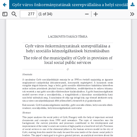
Győr város önkormányzatának szerepvállalása a helyi szociális közszolgáltatások biztosításában