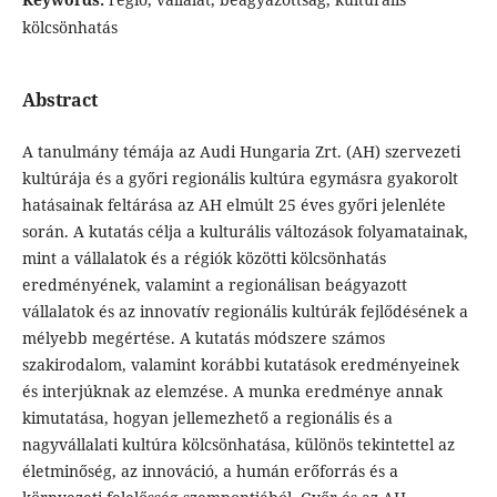
kölcsönhatás
Abstract
A tanulmány témája az Audi Hungaria Zrt. (AH) szervezeti
kultúrája és a győri regionális kultúra egymásra gyakorolt
hatásainak feltárása az AH elmúlt 25 éves győri jelenléte
során. A kutatás célja a kulturális változások folyamatainak,
mint a vállalatok és a régiók közötti kölcsönhatás
eredményének, valamint a regionálisan beágyazott
vállalatok és az innovatív regionális kultúrák fejlődésének a
mélyebb megértése. A kutatás módszere számos
szakirodalom, valamint korábbi kutatások eredményeinek
és interjúknak az elemzése. A munka eredménye annak
kimutatása, hogyan jellemezhető a regionális és a
nagyvállalati kultúra kölcsönhatása, különös tekintettel az
életminőség, az innováció, a humán erőforrás és a