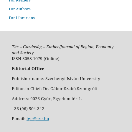
For Authors
For Librarians
Tér – Gazdaság – Ember/Journal of Region, Economy
and Society
ISSN 3058-1079 (Online)
Editorial Office
Publisher name: Széchenyi István University
Editor-in-Chief: Dr. Gábor Szabó-Szentgróti
Address: 9026 Győr, Egyetem tér 1.
+36 (96) 504-342
E-mail:
tge@sze.hu