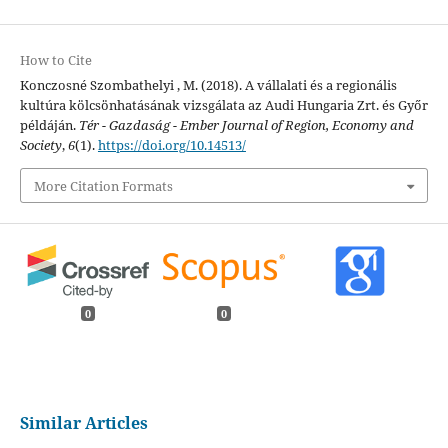
How to Cite
Konczosné Szombathelyi , M. (2018). A vállalati és a regionális
kultúra kölcsönhatásának vizsgálata az Audi Hungaria Zrt. és Győr
példáján.
Tér - Gazdaság - Ember Journal of Region, Economy and
Society
,
6
(1).
https://doi.org/10.14513/
More Citation Formats
0
0
Similar Articles