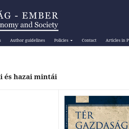
s
Author guidelines
Policies
Contact
Articles in 
i és hazai mintái