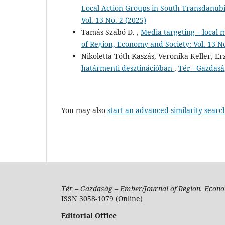
Local Action Groups in South Transdanub
Vol. 13 No. 2 (2025)
Tamás Szabó D. ,
Media targeting – local 
of Region, Economy and Society: Vol. 13 No
Nikoletta Tóth-Kaszás, Veronika Keller, Er
határmenti desztinációban
,
Tér - Gazdasá
You may also
start an advanced similarity searc
Tér – Gazdaság – Ember/Journal of Region, Econo
ISSN 3058-1079 (Online)
Editorial Office