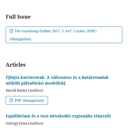
Full Issue
Tér-Gazdaság-Ember 2017. 5. évf. 1 szám. (PDF)
(Hungarian)
Articles
Újfajta karrierutak: A változatos és a határvonalak
nélküli pályafutási modellek[
Dávid Batizi (Author)
PDF (Hungarian)
Equilibrium és a torz növekedés regionális tényezői
György Jóna (Author)