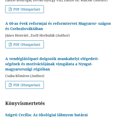
PDF (Hungarian)
A 60-as évek reformjai és reformtervei Magyaror- szágon
és Csehszlovákiában
János Honvári , Zsolt Horbulák (Author)
PDF (Hungarian)
A vendéglátóipari dolgozók munkahelyi elégedett-
ségének és motivációjának vizsgálata a Nyugat-
magyarországi régióban
Csaba Kőmíves (Author)
PDF (Hungarian)
Könyvismertetés
Szigeti Cecília: Az ökológiai lábnyom határai