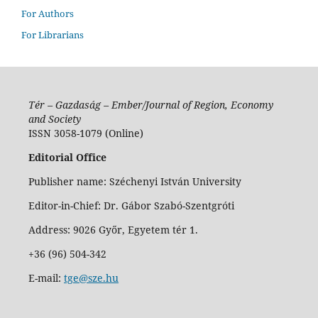
For Authors
For Librarians
Tér – Gazdaság – Ember/Journal of Region, Economy
and Society
ISSN 3058-1079 (Online)
Editorial Office
Publisher name: Széchenyi István University
Editor-in-Chief: Dr. Gábor Szabó-Szentgróti
Address: 9026 Győr, Egyetem tér 1.
+36 (96) 504-342
E-mail:
tge@sze.hu