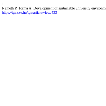
1.
Németh P, Torma A. Development of sustainable university environmen
https://tge.sze.hu/tge/article/view/433