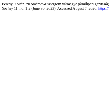
Peredy, Zoltán. “Komárom-Esztergom vármegye járműipari gazdasági
Society
11, no. 1-2 (June 30, 2023). Accessed August 7, 2026.
https:/