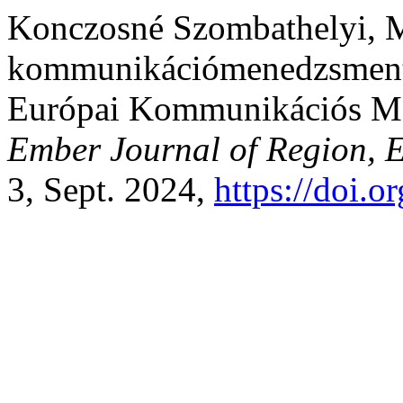
Konczosné Szombathelyi, Már
kommunikációmenedzsment? 
Európai Kommunikációs Mo
Ember Journal of Region, 
3, Sept. 2024,
https://doi.o