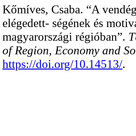
Kőmíves, Csaba. “A vendég
elégedett- ségének és motiv
magyarországi régióban”.
T
of Region, Economy and So
https://doi.org/10.14513/
.