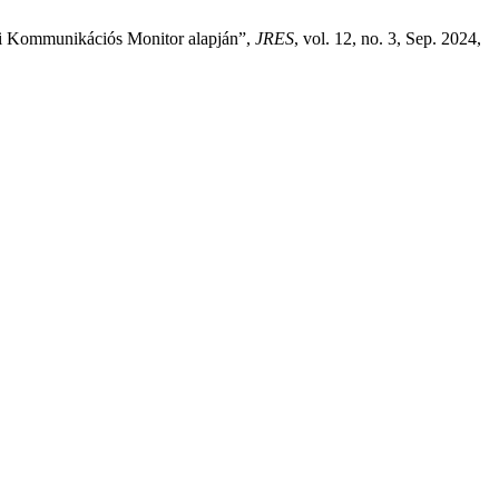
ai Kommunikációs Monitor alapján”,
JRES
, vol. 12, no. 3, Sep. 2024,