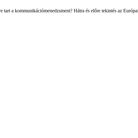
 tart a kommunikációmenedzsment? Hátra és előre tekintés az Európ