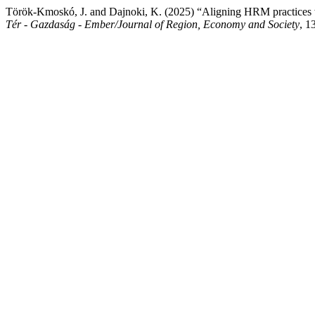
Török-Kmoskó, J. and Dajnoki, K. (2025) “Aligning HRM practices w
Tér - Gazdaság - Ember/Journal of Region, Economy and Society
, 1