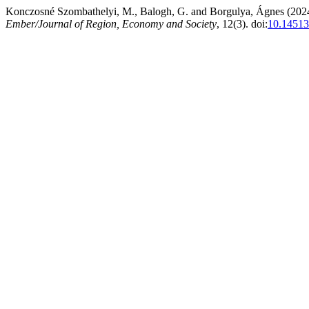
Konczosné Szombathelyi, M., Balogh, G. and Borgulya, Ágnes (2024
Ember/Journal of Region, Economy and Society
, 12(3). doi:
10.14513