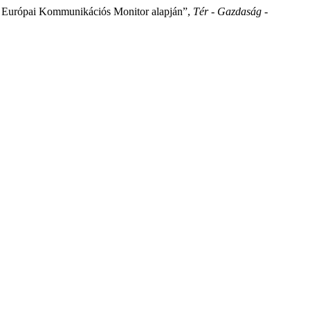
z Európai Kommunikációs Monitor alapján”,
Tér - Gazdaság -