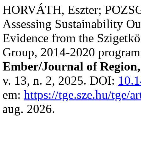
HORVÁTH, Eszter; POZSG
Assessing Sustainability 
Evidence from the Szigetk
Group, 2014-2020 program
Ember/Journal of Region
v. 13, n. 2, 2025. DOI:
10.1
em:
https://tge.sze.hu/tge/a
aug. 2026.