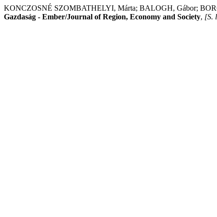
KONCZOSNÉ SZOMBATHELYI, Márta; BALOGH, Gábor; BORGULYA, Ág
Gazdaság - Ember/Journal of Region, Economy and Society
,
[S. l