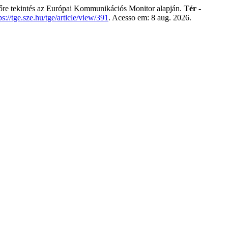
kintés az Európai Kommunikációs Monitor alapján.
Tér -
ps://tge.sze.hu/tge/article/view/391
. Acesso em: 8 aug. 2026.