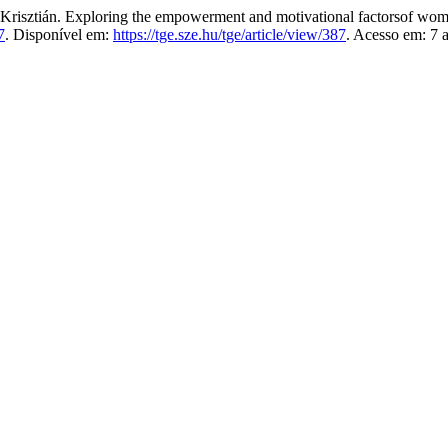
tián. Exploring the empowerment and motivational factorsof wom
7
. Disponível em:
https://tge.sze.hu/tge/article/view/387
. Acesso em: 7 