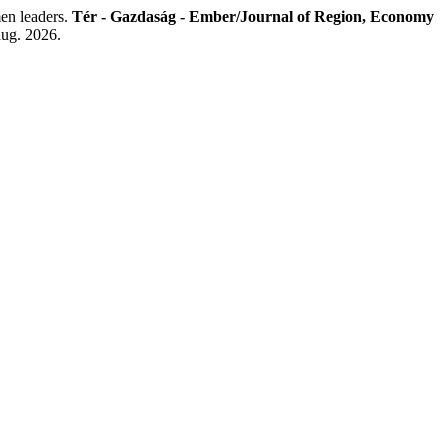
en leaders.
Tér - Gazdaság - Ember/Journal of Region, Economy
aug. 2026.