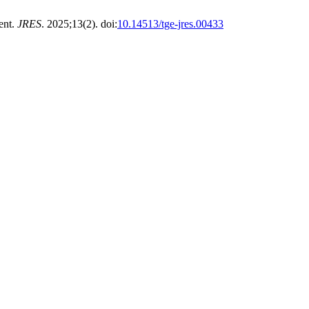
ent.
JRES
. 2025;13(2). doi:
10.14513/tge-jres.00433