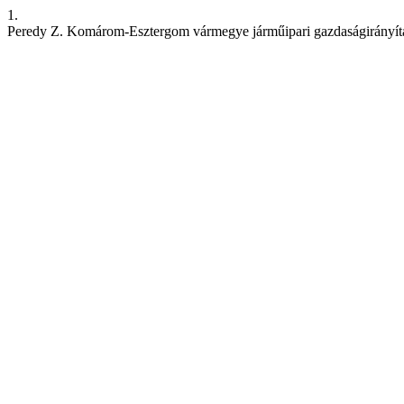
1.
Peredy Z. Komárom-Esztergom vármegye járműipari gazdaságirányítá