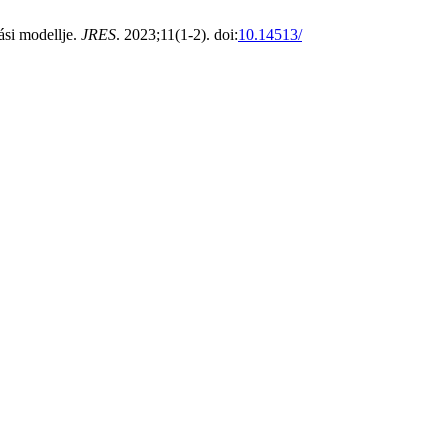
si modellje.
JRES
. 2023;11(1-2). doi:
10.14513/