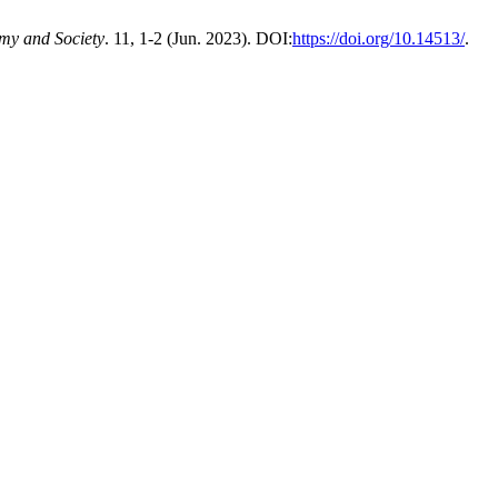
my and Society
. 11, 1-2 (Jun. 2023). DOI:
https://doi.org/10.14513/
.