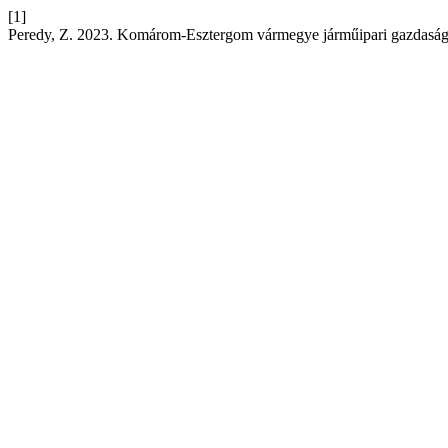
[1]
Peredy, Z. 2023. Komárom-Esztergom vármegye járműipari gazdasági