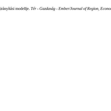
rányítási modellje.
Tér - Gazdaság - Ember/Journal of Region, Econo